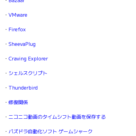
・
Bazaar
・
VMware
・
Firefox
・
SheevaPlug
・
Craving Explorer
・
シェルスクリプト
・
Thunderbird
・
修復関係
・
ニコニコ動画のタイムシフト動画を保存する
・
パズドラ自動化ソフト ゲームシャーク