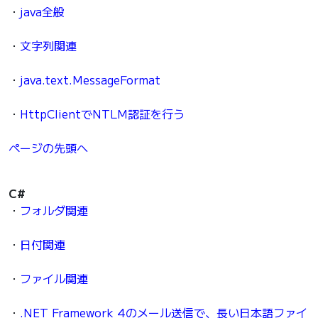
・
java全般
・
文字列関連
・
java.text.MessageFormat
・
HttpClientでNTLM認証を行う
ページの先頭へ
C#
・
フォルダ関連
・
日付関連
・
ファイル関連
・
.NET Framework 4のメール送信で、長い日本語ファイ