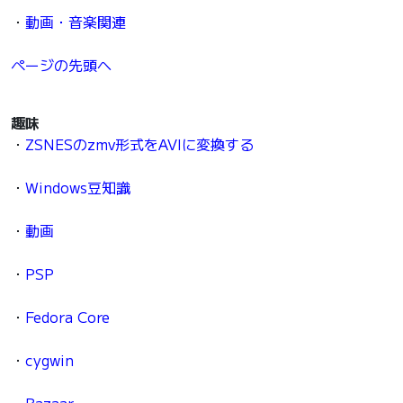
・
動画・音楽関連
ページの先頭へ
趣味
・
ZSNESのzmv形式をAVIに変換する
・
Windows豆知識
・
動画
・
PSP
・
Fedora Core
・
cygwin