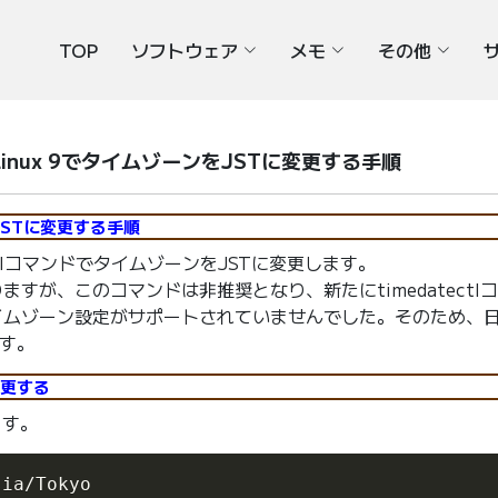
TOP
ソフトウェア
メモ
その他
ise Linux 9でタイムゾーンをJSTに変更する手順
ーンをJSTに変更する手順
medatectlコマンドでタイムゾーンをJSTに変更します。
りますが、このコマンドは非推奨となり、新たにtimedatect
のタイムゾーン設定がサポートされていませんでした。そのため、日
ます。
変更する
ます。
sia/Tokyo