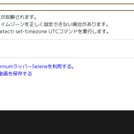
定が反映されます。
タイムゾーンを正しく設定できない場合があります。
ctl set-timezone UTCコマンドを実行します。
eleniumラッパーSeleneを利用する。
動画を保存する