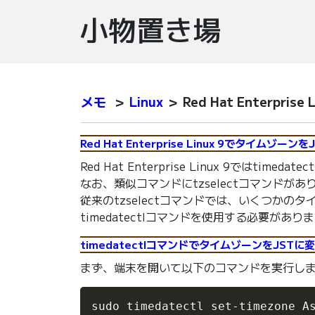
小物置き場
メモ
＞
Linux
＞ Red Hat Enterpr
Red Hat Enterprise Linux 9でタイムゾ
Red Hat Enterprise Linux 9ではti
なお、類似コマンドにtzselectコマンドがあ
従来のtzselectコマンドでは、いくつか
timedatectlコマンドを使用する必要があり
timedatectlコマンドでタイムゾーンをJSTに
まず、端末を開いて以下のコマンドを実行し
sudo timedatectl set-timezone A