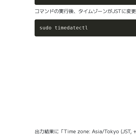
コマンドの実行後、タイムゾーンがJSTに変
sudo timedatectl
出力結果に「Time zone: Asia/Tokyo