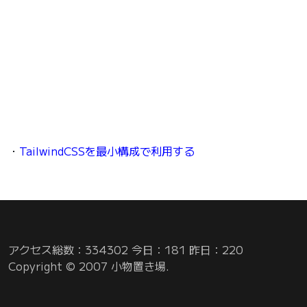
・
TailwindCSSを最小構成で利用する
アクセス総数：334302 今日：181 昨日：220
Copyright © 2007 小物置き場.