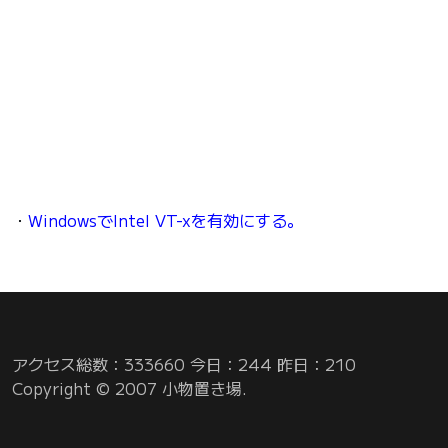
・
WindowsでIntel VT-xを有効にする。
アクセス総数：333660 今日：244 昨日：210
Copyright © 2007 小物置き場.