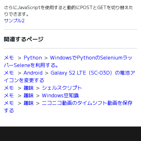
さらにJavaScriptを使用すると動的にPOSTとGETを切り替えた
りできます。
サンプル2
関連するページ
メモ
＞
Python
＞
WindowsでPythonのSeleniumラッ
パーSeleneを利用する。
メモ
＞
Android
＞
Galaxy S2 LTE（SC-03D）の電池ア
イコンを変更する
メモ
＞
趣味
＞
シェルスクリプト
メモ
＞
趣味
＞
Windows豆知識
メモ
＞
趣味
＞
ニコニコ動画のタイムシフト動画を保存
する