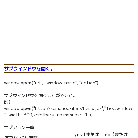
サブウィンドウを開く。
window.open("url", "window_name", "option");
サブウィンドウを開くことができる。
例）
window.open("http://komonookiba.s1.zmx.jp/","testwindow
","width=300,scrollbars=no,menubar=1");
オプション一覧
yes（または
no（または
オプション
機能