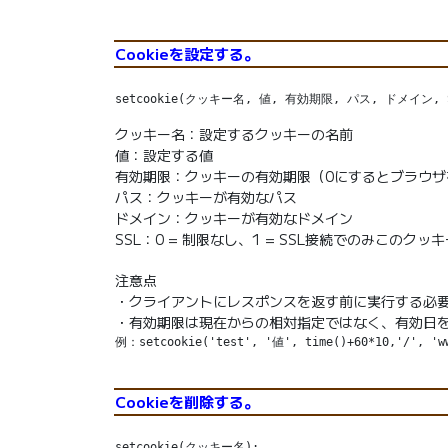
Cookieを設定する。
setcookie(クッキー名, 値, 有効期限, パス, ドメイン, S
クッキー名：設定するクッキーの名前
値：設定する値
有効期限：クッキーの有効期限（0にするとブラウザ
パス：クッキーが有効なパス
ドメイン：クッキーが有効なドメイン
SSL：0 = 制限なし、1 = SSL接続でのみこのク
注意点
・クライアントにレスポンスを返す前に実行する必要
・有効期限は現在からの相対指定ではなく、有効日
例：setcookie('test', '値', time()+60*10,'/', 'ww
Cookieを削除する。
setcookie(クッキー名);