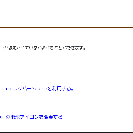
Cookieが設定されているか調べることができます。
eleniumラッパーSeleneを利用する。
C-03D）の電池アイコンを変更する