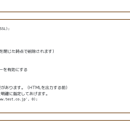
SL);
を閉じた時点で削除されます）
ッキーを有効にする
があります。（HTMLを出力する前）
を明確に指定してあげます。
w.test.co.jp', 0);