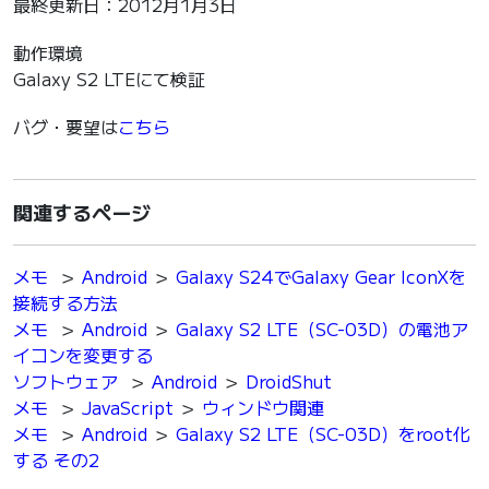
最終更新日：2012月1月3日
動作環境
Galaxy S2 LTEにて検証
バグ・要望は
こちら
関連するページ
メモ
＞
Android
＞
Galaxy S24でGalaxy Gear IconXを
接続する方法
メモ
＞
Android
＞
Galaxy S2 LTE（SC-03D）の電池ア
イコンを変更する
ソフトウェア
＞
Android
＞
DroidShut
メモ
＞
JavaScript
＞
ウィンドウ関連
メモ
＞
Android
＞
Galaxy S2 LTE（SC-03D）をroot化
する その2